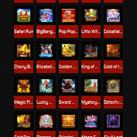
Safari Run
BigBang Spin
Pop Popcorns
Little Witch's Fortune
Celestial Goddess
Cherry Bell
Elizabeth Lab
Golden Panda
King of Pig
Gold of the King
Magic Fire
Lucky Waterfalls
Sword Master
Mystery Wind
Detective’s Dream