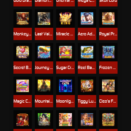
Gold Dragon
Diamond Mask
Oriental Treasures
Mega Cave
Skull Lord
Monkey King
Last Valkyrie
Miracle Ring
Aero Adventure
Royal Princess
Secret Ball
Journey to the Abyss
Sugar Crush!
Reel Bass Family
Frozen Blade
Magic Candy Factory
Mountain Spirit
Moonlight Cats
Tiggy Luck
Cleo’s Fortune