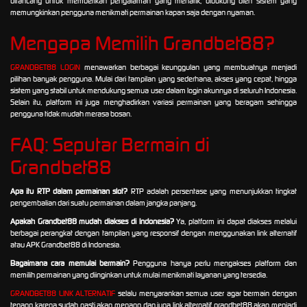
dirancang untuk memberikan pengalaman yang menarik, didukung oleh sistem yang
memungkinkan pengguna menikmati permainan kapan saja dengan nyaman.
Mengapa Memilih Grandbet88?
GRANDBET88 LOGIN
menawarkan berbagai keunggulan yang membuatnya menjadi
pilihan banyak pengguna. Mulai dari tampilan yang sederhana, akses yang cepat, hingga
sistem yang stabil untuk mendukung semua user dalam login akunnya di seluruh Indonesia.
Selain itu, platform ini juga menghadirkan variasi permainan yang beragam sehingga
pengguna tidak mudah merasa bosan.
FAQ: Seputar Bermain di
Grandbet88
Apa itu RTP dalam permainan slot?
RTP adalah persentase yang menunjukkan tingkat
pengembalian dari suatu permainan dalam jangka panjang.
Apakah Grandbet88 mudah diakses di Indonesia?
Ya, platform ini dapat diakses melalui
berbagai perangkat dengan tampilan yang responsif dengan menggunakan link alternatif
atau APK Grandbet88 di Indonesia.
Bagaimana cara memulai bermain?
Pengguna hanya perlu mengakses platform dan
memilih permainan yang diinginkan untuk mulai menikmati layanan yang tersedia.
GRANDBET88 LINK ALTERNATIF
selalu menyarankan semua user agar bermain dengan
tenang karena sudah pasti akan menang dan juga link alternatif grandbet88 akan menjadi