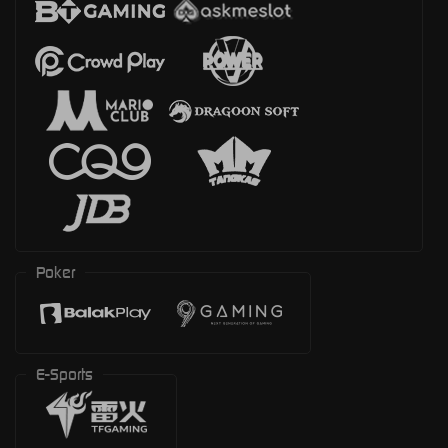
Poker
E-Sports