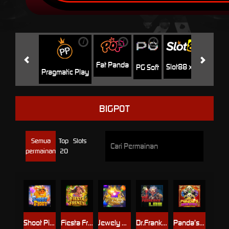
i
i
i
i
i
Facha
Fat Panda
Slot88 x PP
PG Soft
Pragmatic Play
BIGPOT
Semua
Top
Slots
permainan
20
Shoot Piggy
Fiesta Frenzy
Jewely Spin
Dr.Franken’s Lab
Panda’s Jackpot